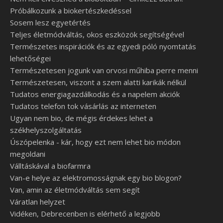
Próbálkozunk a biokertészkedéssel
Sosem lesz egyetértés
Teljes életmódváltás, okos eszközök segítségével
Természetes inspirációk és az egyedi póló nyomtatás
lehetőségei
Természetesen jogunk van orvosi műhiba perre menni
Természetesen, viszont a szem alatti karikák nélkül
Tudatos energiagazdálkodás és a napelem akciók
Tudatos telefon tok vásárlás az interneten
Ugyan nem bio, de mégis érdekes lehet a
székhelyszolgáltatás
Úszópelenka - kár, hogy ezt nem lehet bio módon
megoldani
Válltáskával a biofarmra
Van-e helye az elektromosságnak egy bio blogon?
Van, amin az életmódváltás sem segít
Váratlan helyzet
Vidéken, Debrecenben is elérhető a legjobb